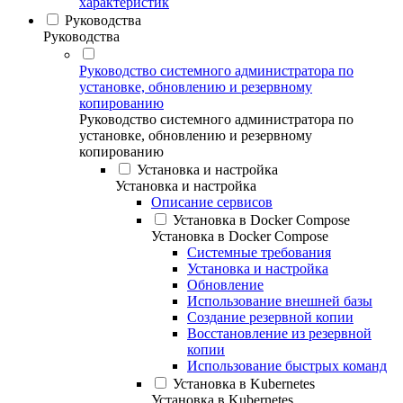
характеристик
Руководства
Руководства
Руководство системного администратора по
установке, обновлению и резервному
копированию
Руководство системного администратора по
установке, обновлению и резервному
копированию
Установка и настройка
Установка и настройка
Описание сервисов
Установка в Docker Compose
Установка в Docker Compose
Системные требования
Установка и настройка
Обновление
Использование внешней базы
Создание резервной копии
Восстановление из резервной
копии
Использование быстрых команд
Установка в Kubernetes
Установка в Kubernetes