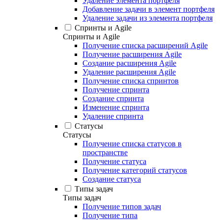
Удаление элемента портфеля
Добавление задачи в элемент портфеля
Удаление задачи из элемента портфеля
Спринты и Agile
Спринты и Agile
Получение списка расширений Agile
Получение расширения Agile
Создание расширения Agile
Удаление расширения Agile
Получение списка спринтов
Получение спринта
Создание спринта
Изменение спринта
Удаление спринта
Статусы
Статусы
Получение списка статусов в
пространстве
Получение статуса
Получение категорий статусов
Создание статуса
Типы задач
Типы задач
Получение типов задач
Получение типа