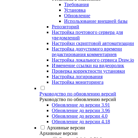
Требования
Установка
Обновление
Использование внешней базы
Репозиторий
Настройка почтового сервера для
уведомлений
Настройки скриптовой автоматизации
Настройка допустимого времени
редактирования комментариев
Настройка локального сервиса Draw.io
Изменение ссылки на видеоролик
Проверка корректности установки
Настройка логирования
Настройка мониторинга
Руководство по обновлению версий
Руководство по обновлению версий
Обновление до версии 3.91
Обновление до версии 3.96
Обновление до версии 4.0
Обновление до версии 4.18
Архивные версии
Архивные версии