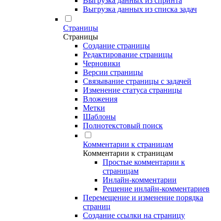
Выгрузка данных из спринта
Выгрузка данных из списка задач
Страницы
Страницы
Создание страницы
Редактирование страницы
Черновики
Версии страницы
Связывание страницы с задачей
Изменение статуса страницы
Вложения
Метки
Шаблоны
Полнотекстовый поиск
Комментарии к страницам
Комментарии к страницам
Простые комментарии к
страницам
Инлайн-комментарии
Решение инлайн-комментариев
Перемещение и изменение порядка
страниц
Создание ссылки на страницу