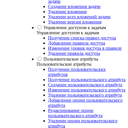
задачи
Создание вложения задачи
Удаление вложения
Удаление всех вложений задачи
Удаление версии вложения
Управление доступом к задачам
Управление доступом к задачам
Получение списка правил доступа
Добавление правила доступа
Изменение уровня доступа в правиле
Удаление правила доступа
Пользовательские атрибуты
Пользовательские атрибуты
Получение пользовательских
атрибутов
Получение пользовательского атрибута
Создание пользовательского атрибута
Изменение пользовательского атрибута
Удаление пользовательского атрибута
Добавление опции пользовательского
атрибута
Редактирование опции
пользовательского атрибута
Удаление опции пользовательского
атрибута