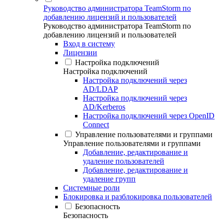
Руководство администратора TeamStorm по
добавлению лицензий и пользователей
Руководство администратора TeamStorm по
добавлению лицензий и пользователей
Вход в систему
Лицензии
Настройка подключений
Настройка подключений
Настройка подключений через
AD/LDAP
Настройка подключений через
AD/Kerberos
Настройка подключений через OpenID
Connect
Управление пользователями и группами
Управление пользователями и группами
Добавление, редактирование и
удаление пользователей
Добавление, редактирование и
удаление групп
Системные роли
Блокировка и разблокировка пользователей
Безопасность
Безопасность