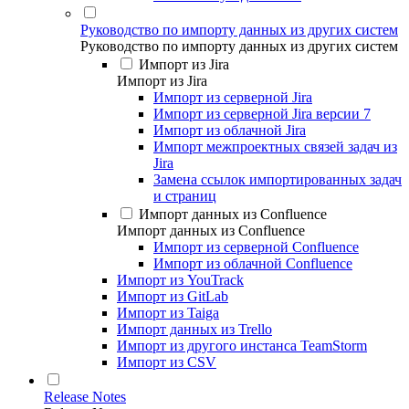
Руководство по импорту данных из других систем
Руководство по импорту данных из других систем
Импорт из Jira
Импорт из Jira
Импорт из серверной Jira
Импорт из серверной Jira версии 7
Импорт из облачной Jira
Импорт межпроектных связей задач из
Jira
Замена ссылок импортированных задач
и страниц
Импорт данных из Confluence
Импорт данных из Confluence
Импорт из серверной Confluence
Импорт из облачной Confluence
Импорт из YouTrack
Импорт из GitLab
Импорт из Taiga
Импорт данных из Trello
Импорт из другого инстанса TeamStorm
Импорт из CSV
Release Notes