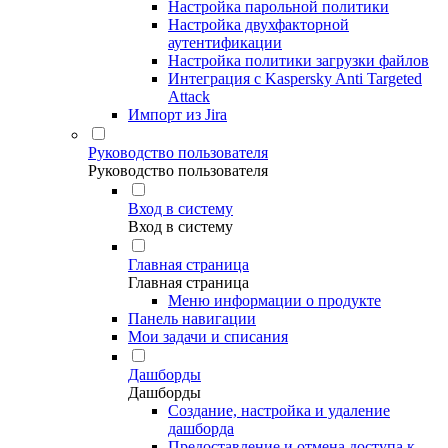
Настройка парольной политики
Настройка двухфакторной
аутентификации
Настройка политики загрузки файлов
Интеграция с Kaspersky Anti Targeted
Attack
Импорт из Jira
Руководство пользователя
Руководство пользователя
Вход в систему
Вход в систему
Главная страница
Главная страница
Меню информации о продукте
Панель навигации
Мои задачи и списания
Дашборды
Дашборды
Создание, настройка и удаление
дашборда
Предоставление и отмена доступа к