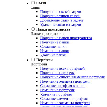
Связи
Связи
Получение связей задачи
Получение типов связей
Добавление связи в задачу
Удаление связи из задачи
Папки пространства
Папки пространства
Получение папок пространства
Получение папки
Создание папки
Изменение папки
Удаление папки
Портфели
Портфели
Получение всех портфелей
Получение портфеля
Получение списка элементов портфеля
Получение элемента портфеля
Создание портфеля в папке
Изменение портфеля
Удаление портфеля
Создание элемента портфеля
Изменение элемента портфеля