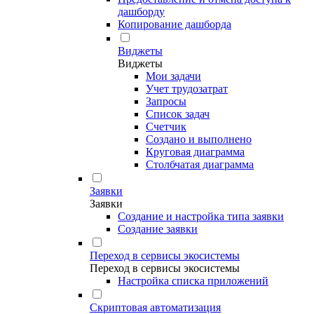
дашборду
Копирование дашборда
Виджеты
Виджеты
Мои задачи
Учет трудозатрат
Запросы
Список задач
Счетчик
Создано и выполнено
Круговая диаграмма
Столбчатая диаграмма
Заявки
Заявки
Создание и настройка типа заявки
Создание заявки
Переход в сервисы экосистемы
Переход в сервисы экосистемы
Настройка списка приложений
Скриптовая автоматизация