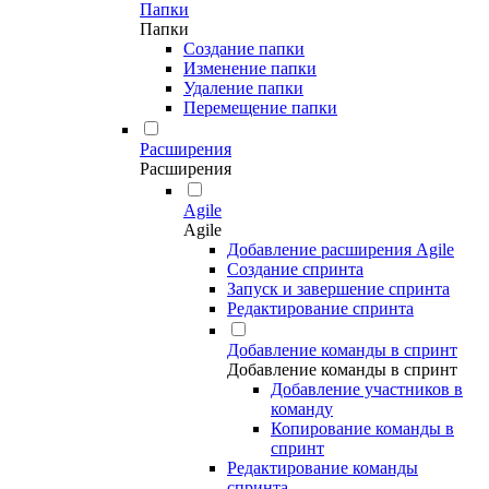
Папки
Папки
Создание папки
Изменение папки
Удаление папки
Перемещение папки
Расширения
Расширения
Agile
Agile
Добавление расширения Agile
Создание спринта
Запуск и завершение спринта
Редактирование спринта
Добавление команды в спринт
Добавление команды в спринт
Добавление участников в
команду
Копирование команды в
спринт
Редактирование команды
спринта