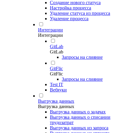
Создание нового статуса
Настройка процесса
Удаление статуса из процесса
Удаление процесса
Интеграции
Интеграции
GitLab
GitLab
Запросы на слияние
GitFlic
GitFlic
Запросы на слияние
Test IT
Вебхуки
Выгрузка данных
Выгрузка данных
Выгрузка данных о задачах
Выгрузка данных о списании
трудозатрат
Выгрузка данных из запроса