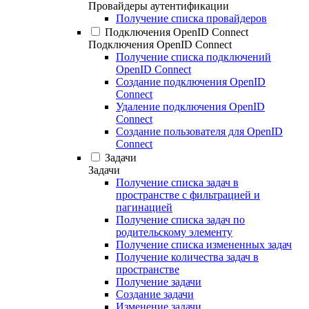
Провайдеры аутентификации
Получение списка провайдеров
Подключения OpenID Connect
Подключения OpenID Connect
Получение списка подключений
OpenID Connect
Создание подключения OpenID
Connect
Удаление подключения OpenID
Connect
Создание пользователя для OpenID
Connect
Задачи
Задачи
Получение списка задач в
пространстве с фильтрацией и
пагинацией
Получение списка задач по
родительскому элементу
Получение списка измененных задач
Получение количества задач в
пространстве
Получение задачи
Создание задачи
Изменение задачи