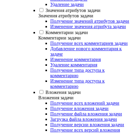
Удаление задачи
Значения атрибутов задачи
Значения атрибутов задачи
Получение значений атрибутов задачи
Изменение значения атрибута задачи
Комментарии задачи
Комментарии задачи
Получение всех комментариев задачи
Добавление нового комментария к
задаче
Изменение комментария
Удаление комментария
Получение типа доступа к
комментарию
Изменение типа доступа к
комментарию
Вложения задачи
Вложения задачи
Получение всех вложений задачи
Получение вложения задачи
Получение файла вложения задачи
Загрузка файла вложения задачи
Получение версии вложения задачи
Получение всех версий вложения