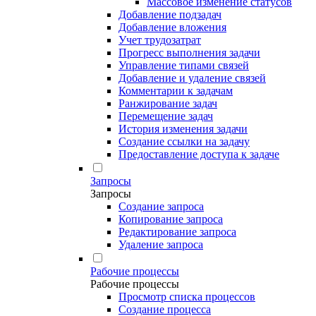
Массовое изменение статусов
Добавление подзадач
Добавление вложения
Учет трудозатрат
Прогресс выполнения задачи
Управление типами связей
Добавление и удаление связей
Комментарии к задачам
Ранжирование задач
Перемещение задач
История изменения задачи
Создание ссылки на задачу
Предоставление доступа к задаче
Запросы
Запросы
Создание запроса
Копирование запроса
Редактирование запроса
Удаление запроса
Рабочие процессы
Рабочие процессы
Просмотр списка процессов
Создание процесса