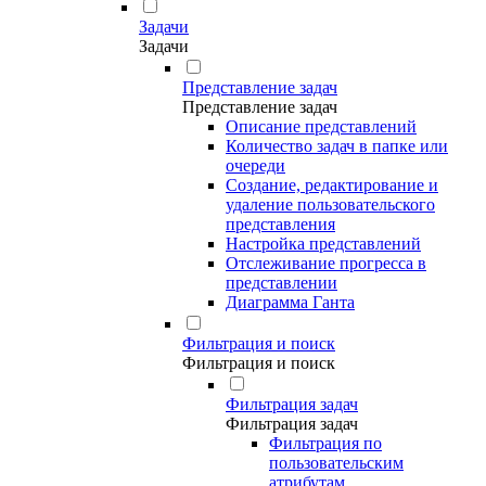
Задачи
Задачи
Представление задач
Представление задач
Описание представлений
Количество задач в папке или
очереди
Создание, редактирование и
удаление пользовательского
представления
Настройка представлений
Отслеживание прогресса в
представлении
Диаграмма Ганта
Фильтрация и поиск
Фильтрация и поиск
Фильтрация задач
Фильтрация задач
Фильтрация по
пользовательским
атрибутам