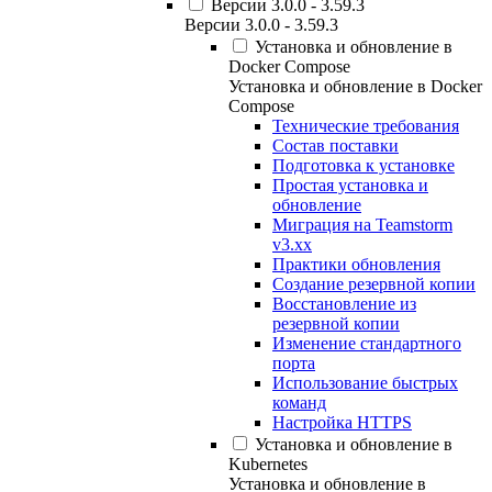
Версии 3.0.0 - 3.59.3
Версии 3.0.0 - 3.59.3
Установка и обновление в
Docker Compose
Установка и обновление в Docker
Compose
Технические требования
Состав поставки
Подготовка к установке
Простая установка и
обновление
Миграция на Teamstorm
v3.xx
Практики обновления
Создание резервной копии
Восстановление из
резервной копии
Изменение стандартного
порта
Использование быстрых
команд
Настройка HTTPS
Установка и обновление в
Kubernetes
Установка и обновление в