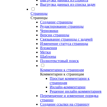
Выгрузка данных из спринта
Выгрузка данных из списка задач
Страницы
Страницы
Создание страницы
Редактирование страницы
Черновики
Версии страницы
Связывание страницы с задачей
Изменение статуса страницы
Вложения
Метки
Шаблоны
Полнотекстовый поиск
Комментарии к страницам
Комментарии к страницам
Простые комментарии к
страницам
Инлайн-комментарии
Решение инлайн-комментариев
Перемещение и изменение порядка
страниц
Создание ссылки на страницу