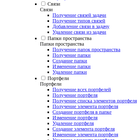
Связи
Связи
Получение связей задачи
Получение типов связей
Добавление связи в задачу
Удаление связи из задачи
Папки пространства
Папки пространства
Получение папок пространства
Получение папки
Создание папки
Изменение папки
Удаление папки
Портфели
Портфели
Получение всех портфелей
Получение портфеля
Получение списка элементов портфеля
Получение элемента портфеля
Создание портфеля в папке
Изменение портфеля
Удаление портфеля
Создание элемента портфеля
Изменение элемента портфеля