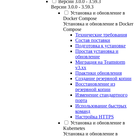
Версии 3.0.0 - 3.59.3
Версии 3.0.0 - 3.59.3
Установка и обновление в
Docker Compose
Установка и обновление в Docker
Compose
Технические требования
Состав поставки
Подготовка к установке
Простая установка и
обновление
Миграция на Teamstorm
v3.xx
Практики обновления
Создание резервной копии
Восстановление из
резервной копии
Изменение стандартного
порта
Использование быстрых
команд
Настройка HTTPS
Установка и обновление в
Kubernetes
Установка и обновление в