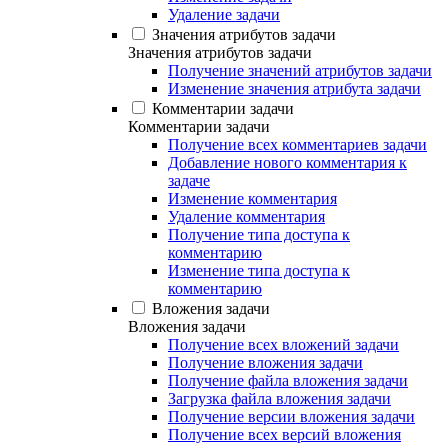
Удаление задачи
Значения атрибутов задачи
Значения атрибутов задачи
Получение значений атрибутов задачи
Изменение значения атрибута задачи
Комментарии задачи
Комментарии задачи
Получение всех комментариев задачи
Добавление нового комментария к
задаче
Изменение комментария
Удаление комментария
Получение типа доступа к
комментарию
Изменение типа доступа к
комментарию
Вложения задачи
Вложения задачи
Получение всех вложений задачи
Получение вложения задачи
Получение файла вложения задачи
Загрузка файла вложения задачи
Получение версии вложения задачи
Получение всех версий вложения