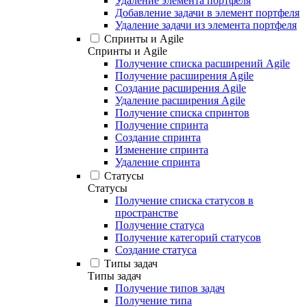
Удаление элемента портфеля
Добавление задачи в элемент портфеля
Удаление задачи из элемента портфеля
Спринты и Agile
Спринты и Agile
Получение списка расширений Agile
Получение расширения Agile
Создание расширения Agile
Удаление расширения Agile
Получение списка спринтов
Получение спринта
Создание спринта
Изменение спринта
Удаление спринта
Статусы
Статусы
Получение списка статусов в
пространстве
Получение статуса
Получение категорий статусов
Создание статуса
Типы задач
Типы задач
Получение типов задач
Получение типа