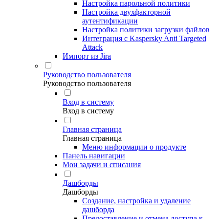
Настройка парольной политики
Настройка двухфакторной
аутентификации
Настройка политики загрузки файлов
Интеграция с Kaspersky Anti Targeted
Attack
Импорт из Jira
Руководство пользователя
Руководство пользователя
Вход в систему
Вход в систему
Главная страница
Главная страница
Меню информации о продукте
Панель навигации
Мои задачи и списания
Дашборды
Дашборды
Создание, настройка и удаление
дашборда
Предоставление и отмена доступа к