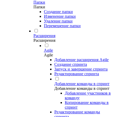
Папки
Папки
Создание папки
Изменение папки
Удаление папки
Перемещение папки
Расширения
Расширения
Agile
Agile
Добавление расширения Agile
Создание спринта
Запуск и завершение спринта
Редактирование спринта
Добавление команды в спринт
Добавление команды в спринт
Добавление участников в
команду
Копирование команды в
спринт
Редактирование команды
спринта