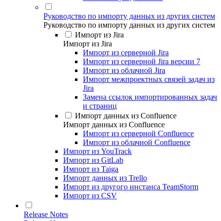
Руководство по импорту данных из других систем
Руководство по импорту данных из других систем
Импорт из Jira
Импорт из Jira
Импорт из серверной Jira
Импорт из серверной Jira версии 7
Импорт из облачной Jira
Импорт межпроектных связей задач из
Jira
Замена ссылок импортированных задач
и страниц
Импорт данных из Confluence
Импорт данных из Confluence
Импорт из серверной Confluence
Импорт из облачной Confluence
Импорт из YouTrack
Импорт из GitLab
Импорт из Taiga
Импорт данных из Trello
Импорт из другого инстанса TeamStorm
Импорт из CSV
Release Notes