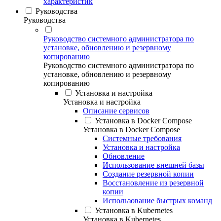
характеристик
Руководства
Руководства
Руководство системного администратора по
установке, обновлению и резервному
копированию
Руководство системного администратора по
установке, обновлению и резервному
копированию
Установка и настройка
Установка и настройка
Описание сервисов
Установка в Docker Compose
Установка в Docker Compose
Системные требования
Установка и настройка
Обновление
Использование внешней базы
Создание резервной копии
Восстановление из резервной
копии
Использование быстрых команд
Установка в Kubernetes
Установка в Kubernetes