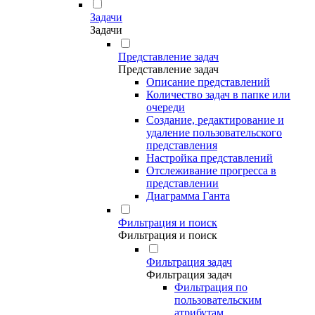
Задачи
Задачи
Представление задач
Представление задач
Описание представлений
Количество задач в папке или
очереди
Создание, редактирование и
удаление пользовательского
представления
Настройка представлений
Отслеживание прогресса в
представлении
Диаграмма Ганта
Фильтрация и поиск
Фильтрация и поиск
Фильтрация задач
Фильтрация задач
Фильтрация по
пользовательским
атрибутам