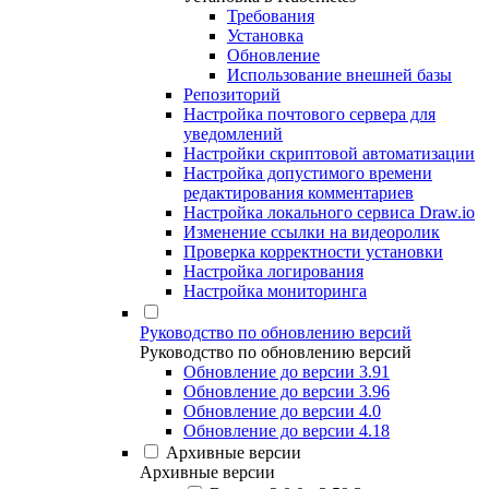
Требования
Установка
Обновление
Использование внешней базы
Репозиторий
Настройка почтового сервера для
уведомлений
Настройки скриптовой автоматизации
Настройка допустимого времени
редактирования комментариев
Настройка локального сервиса Draw.io
Изменение ссылки на видеоролик
Проверка корректности установки
Настройка логирования
Настройка мониторинга
Руководство по обновлению версий
Руководство по обновлению версий
Обновление до версии 3.91
Обновление до версии 3.96
Обновление до версии 4.0
Обновление до версии 4.18
Архивные версии
Архивные версии