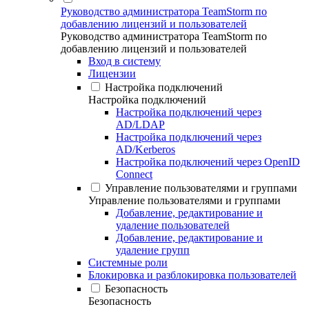
Руководство администратора TeamStorm по
добавлению лицензий и пользователей
Руководство администратора TeamStorm по
добавлению лицензий и пользователей
Вход в систему
Лицензии
Настройка подключений
Настройка подключений
Настройка подключений через
AD/LDAP
Настройка подключений через
AD/Kerberos
Настройка подключений через OpenID
Connect
Управление пользователями и группами
Управление пользователями и группами
Добавление, редактирование и
удаление пользователей
Добавление, редактирование и
удаление групп
Системные роли
Блокировка и разблокировка пользователей
Безопасность
Безопасность