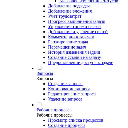
Массовое изменение статусов
Добавление подзадач
Добавление вложения
Учет трудозатрат
Прогресс выполнения задачи
Управление типами связей
Добавление и удаление связей
Комментарии к задачам
Ранжирование задач
Перемещение задач
История изменения задачи
Создание ссылки на задачу
Предоставление доступа к задаче
Запросы
Запросы
Создание запроса
Копирование запроса
Редактирование запроса
Удаление запроса
Рабочие процессы
Рабочие процессы
Просмотр списка процессов
Создание процесса