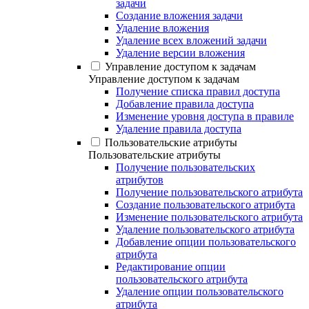
задачи
Создание вложения задачи
Удаление вложения
Удаление всех вложений задачи
Удаление версии вложения
Управление доступом к задачам
Управление доступом к задачам
Получение списка правил доступа
Добавление правила доступа
Изменение уровня доступа в правиле
Удаление правила доступа
Пользовательские атрибуты
Пользовательские атрибуты
Получение пользовательских
атрибутов
Получение пользовательского атрибута
Создание пользовательского атрибута
Изменение пользовательского атрибута
Удаление пользовательского атрибута
Добавление опции пользовательского
атрибута
Редактирование опции
пользовательского атрибута
Удаление опции пользовательского
атрибута