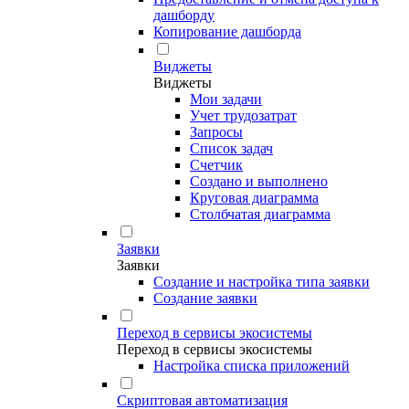
дашборду
Копирование дашборда
Виджеты
Виджеты
Мои задачи
Учет трудозатрат
Запросы
Список задач
Счетчик
Создано и выполнено
Круговая диаграмма
Столбчатая диаграмма
Заявки
Заявки
Создание и настройка типа заявки
Создание заявки
Переход в сервисы экосистемы
Переход в сервисы экосистемы
Настройка списка приложений
Скриптовая автоматизация