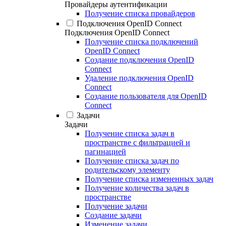
Провайдеры аутентификации
Получение списка провайдеров
Подключения OpenID Connect
Подключения OpenID Connect
Получение списка подключений
OpenID Connect
Создание подключения OpenID
Connect
Удаление подключения OpenID
Connect
Создание пользователя для OpenID
Connect
Задачи
Задачи
Получение списка задач в
пространстве с фильтрацией и
пагинацией
Получение списка задач по
родительскому элементу
Получение списка измененных задач
Получение количества задач в
пространстве
Получение задачи
Создание задачи
Изменение задачи