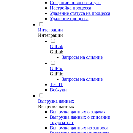
Создание нового статуса
Настройка процесса
Удаление статуса из процесса
Удаление процесса
Интеграции
Интеграции
GitLab
GitLab
Запросы на слияние
GitFlic
GitFlic
Запросы на слияние
Test IT
Вебхуки
Выгрузка данных
Выгрузка данных
Выгрузка данных о задачах
Выгрузка данных о списании
трудозатрат
Выгрузка данных из запроса